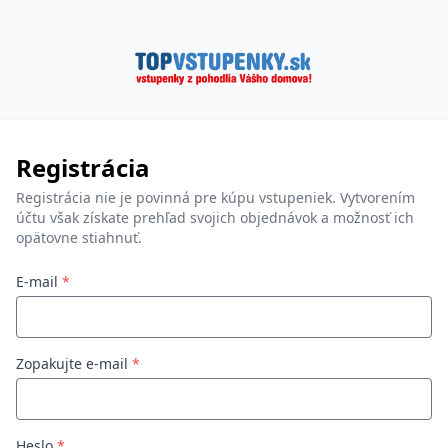
Registrácia
Registrácia nie je povinná pre kúpu vstupeniek. Vytvorením
účtu však získate prehľad svojich objednávok a možnosť ich
opätovne stiahnuť.
E-mail
*
Zopakujte e-mail
*
Heslo
*