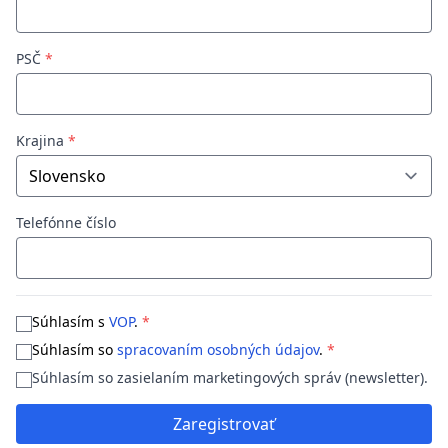
PSČ
*
Krajina
*
Telefónne číslo
Súhlasím s
VOP
.
*
Súhlasím so
spracovaním osobných údajov
.
*
Súhlasím so zasielaním marketingových správ (newsletter).
Zaregistrovať