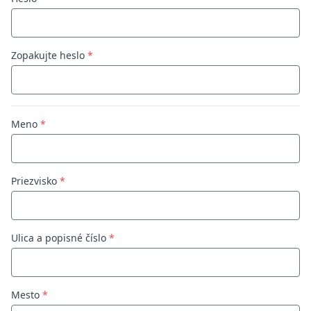
Zopakujte heslo
*
Meno
*
Priezvisko
*
Ulica a popisné číslo
*
Mesto
*