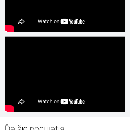
Ďalšie podujatia