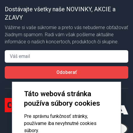
Dostávajte všetky naše NOVINKY, AKCIE a
ZĽAVY
Vážime si vaše súkromie a preto vás nebudeme obťažovať
žiadnym spamom. Radi vám však pošleme aktuálne
informáce o našich koncertoch, produktoch či skupine.
Email
Odoberať
Táto webová stránka
používa súbory cookies
Pre správnu funkčnosť stránky,
používame iba nevyhnutné cookies
súbory.