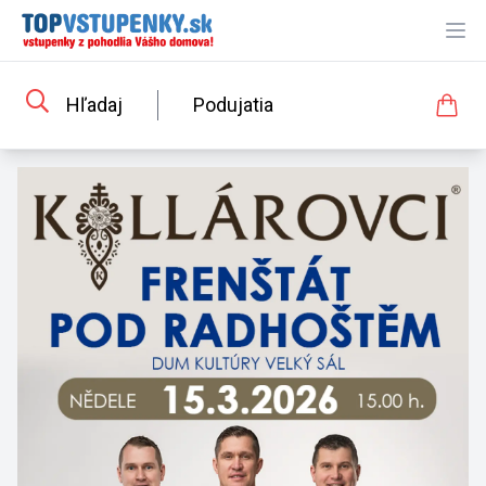
Ope
Hľadaj
Podujatia