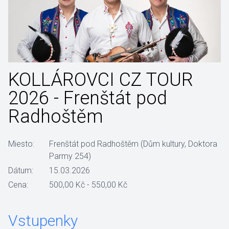
KOLLÁROVCI CZ TOUR
2026 - Frenštát pod
Radhoštěm
Miesto:
Frenštát pod Radhoštěm (Dům kultury, Doktora
Parmy 254)
Dátum:
15.03.2026
Cena:
500,00 Kč - 550,00 Kč
Vstupenky