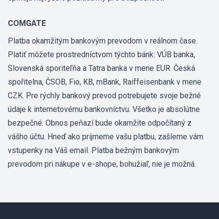
COMGATE
Platba okamžitým bankovým prevodom v reálnom čase.
Platiť môžete prostredníctvom týchto bánk: VÚB banka,
Slovenská sporiteľňa a Tatra banka v mene EUR. Česká
spořitelna, ČSOB, Fio, KB, mBank, Raiffeisenbank v mene
CZK. Pre rýchly bankový prevod potrebujete svoje bežné
údaje k internetovému bankovníctvu. Všetko je absolútne
bezpečné. Obnos peňazí bude okamžite odpočítaný z
vášho účtu. Hneď ako prijmeme vašu platbu, zašleme vám
vstupenky na Váš email. Platba bežným bankovým
prevodom pri nákupe v e-shope, bohužiaľ, nie je možná.
Footer