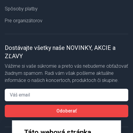
Spôsoby platby
Pre organizátorov
Dostávajte všetky naše NOVINKY, AKCIE a
ZĽAVY
Vážime si vaše súkromie a preto vás nebudeme obťažovať
žiadnym spamom. Radi vám však pošleme aktuálne
informáce o našich koncertoch, produktoch či skupine.
Email
Odoberať
Táto webová stránka