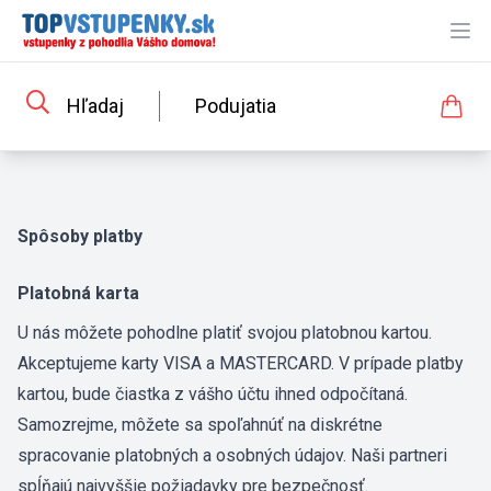
Ope
Hľadaj
Podujatia
Spôsoby platby
Platobná karta
U nás môžete pohodlne platiť svojou platobnou kartou.
Akceptujeme karty VISA a MASTERCARD. V prípade platby
kartou, bude čiastka z vášho účtu ihned odpočítaná.
Samozrejme, môžete sa spoľahnúť na diskrétne
spracovanie platobných a osobných údajov. Naši partneri
spĺňajú najvyššie požiadavky pre bezpečnosť.