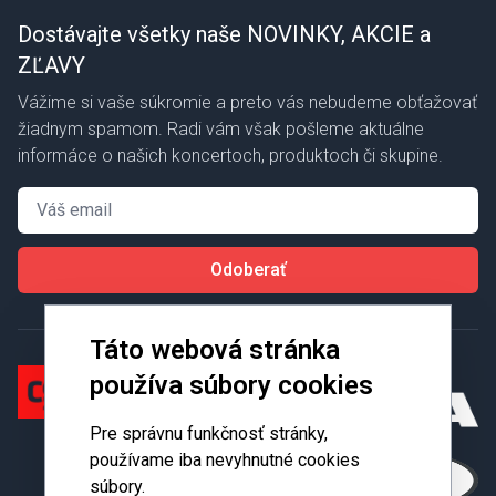
Dostávajte všetky naše NOVINKY, AKCIE a
ZĽAVY
Vážime si vaše súkromie a preto vás nebudeme obťažovať
žiadnym spamom. Radi vám však pošleme aktuálne
informáce o našich koncertoch, produktoch či skupine.
Email
Odoberať
Táto webová stránka
používa súbory cookies
Pre správnu funkčnosť stránky,
používame iba nevyhnutné cookies
súbory.