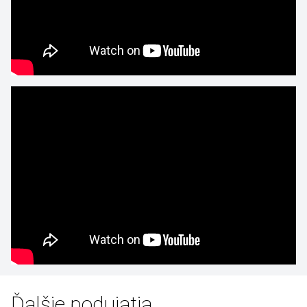
Ďalšie podujatia