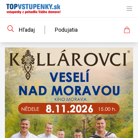
Ope
Hľadaj
Podujatia